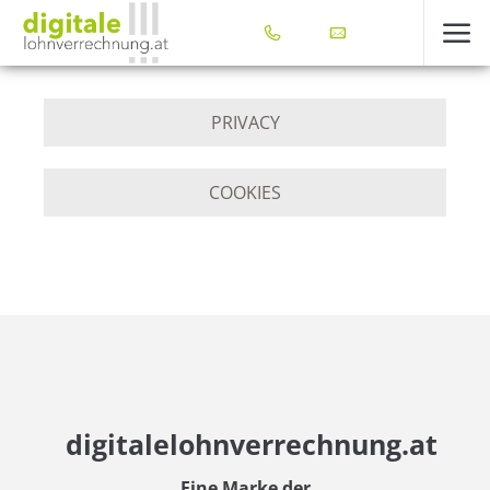
PRIVACY
COOKIES
digitalelohnverrechnung.at
Eine Marke der