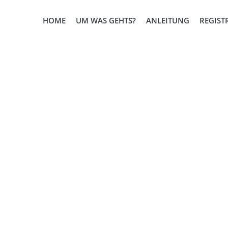
HOME
UM WAS GEHTS?
ANLEITUNG
REGIST