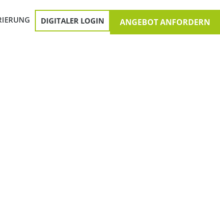
RIERUNG
DIGITALER LOGIN
ANGEBOT ANFORDERN